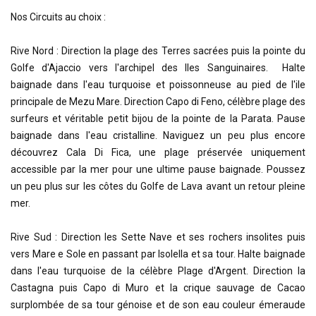
Nos Circuits au choix :
Rive Nord : Direction la plage des Terres sacrées puis la pointe du
Golfe d'Ajaccio vers l'archipel des Iles Sanguinaires. Halte
baignade dans l'eau turquoise et poissonneuse au pied de l'ile
principale de Mezu Mare. Direction Capo di Feno, célèbre plage des
surfeurs et véritable petit bijou de la pointe de la Parata. Pause
baignade dans l'eau cristalline. Naviguez un peu plus encore
découvrez Cala Di Fica, une plage préservée uniquement
accessible par la mer pour une ultime pause baignade. Poussez
un peu plus sur les côtes du Golfe de Lava avant un retour pleine
mer.
Rive Sud : Direction les Sette Nave et ses rochers insolites puis
vers Mare e Sole en passant par Isolella et sa tour. Halte baignade
dans l'eau turquoise de la célèbre Plage d'Argent. Direction la
Castagna puis Capo di Muro et la crique sauvage de Cacao
surplombée de sa tour génoise et de son eau couleur émeraude