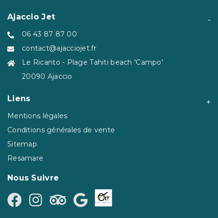
Ajaccio Jet
06 43 87 87 00
contact@ajacciojet.fr
Le Ricanto - Plage Tahiti beach 'Campo'
20090 Ajaccio
Liens
Mentions légales
Conditions générales de vente
Sitemap
Resamare
Nous Suivre