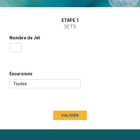
ETAPE 1
JETS
Nombre de Jet
1
Excursions
Toutes
VALIDER